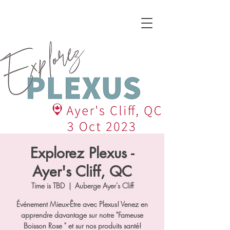
Explorez Plexus -
Ayer's Cliff, QC
Time is TBD
  |  
Auberge Ayer's Cliff
Événement Mieux-Être avec Plexus! Venez en
apprendre davantage sur notre "Fameuse
Boisson Rose " et sur nos produits santé!