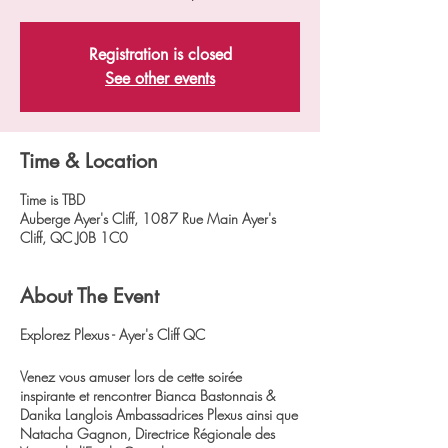
Registration is closed
See other events
Time & Location
Time is TBD
Auberge Ayer's Cliff, 1087 Rue Main Ayer's
Cliff, QC J0B 1C0
About The Event
Explorez Plexus - Ayer's Cliff QC
Venez vous amuser lors de cette soirée
inspirante et rencontrer Bianca Bastonnais &
Danika Langlois Ambassadrices Plexus ainsi que
Natacha Gagnon, Directrice Régionale des