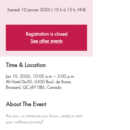
Samedi 10 janvier 2026 | 10 h à 15 h, HNE
Registration is closed
See other events
Time & Location
Jan 10, 2026, 10:00 a.m. – 3:00 p.m.
Alt Hotel Dix30, 6500 Boul. de Rome,
Brossard, QC J4Y 0B6, Canada
About The Event
Are you, or someone you know, ready to start 
your wellness journey?