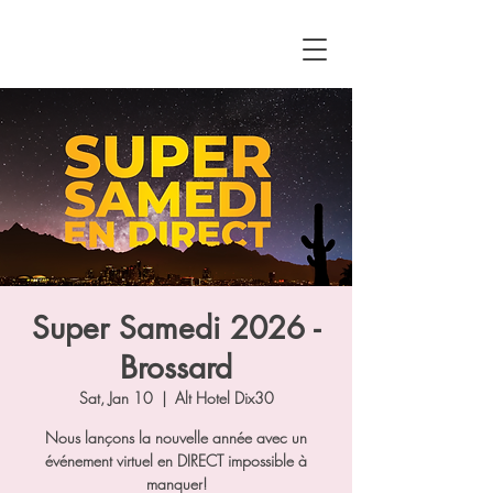
Super Samedi 2026 -
Brossard
Sat, Jan 10
  |  
Alt Hotel Dix30
Nous lançons la nouvelle année avec un
événement virtuel en DIRECT impossible à
manquer!