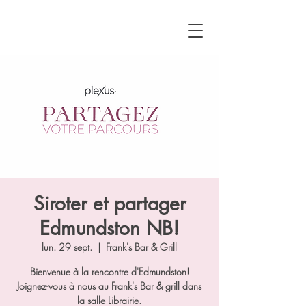
Siroter et partager
Edmundston NB!
lun. 29 sept.
  |  
Frank's Bar & Grill
Bienvenue à la rencontre d'Edmundston!
Joignez-vous à nous au Frank's Bar & grill dans