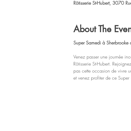
Rôtisserie St-Hubert, 3070 
About The Even
Super Samedi à Sherbrooke
Venez passer une journée inou
Rôtisserie St-Hubert. Rejoign
pas cette occasion de vivre 
et venez profiter de ce Sup