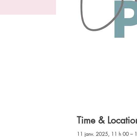
Time & Locatio
11 janv. 2025, 11 h 00 – 