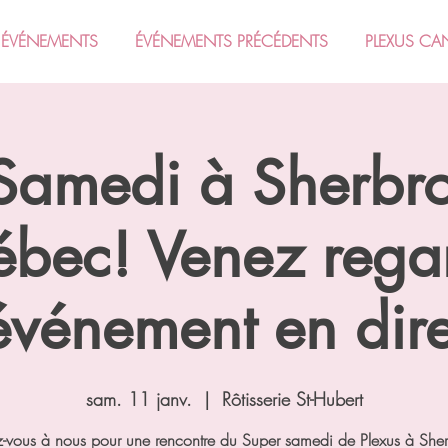
ÉVÉNEMENTS
ÉVÉNEMENTS PRÉCÉDENTS
PLEXUS CA
Samedi à Sherbr
bec! Venez rega
'événement en dire
sam. 11 janv.
  |  
Rôtisserie St-Hubert
z-vous à nous pour une rencontre du Super samedi de Plexus à She