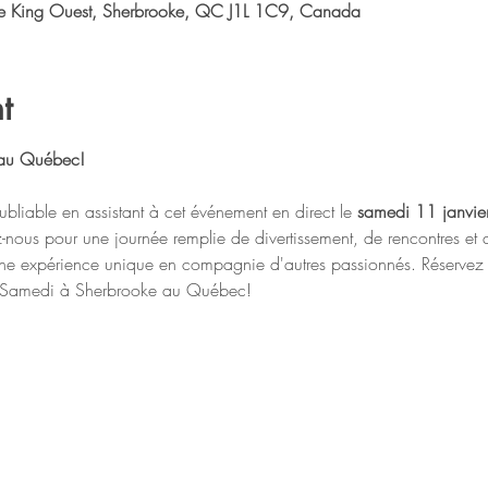
Rue King Ouest, Sherbrooke, QC J1L 1C9, Canada
t
 au Québec!
bliable en assistant à cet événement en direct le 
samedi 11 janvi
ez-nous pour une journée remplie de divertissement, de rencontres e
une expérience unique en compagnie d'autres passionnés. Réservez 
er Samedi à Sherbrooke au Québec!