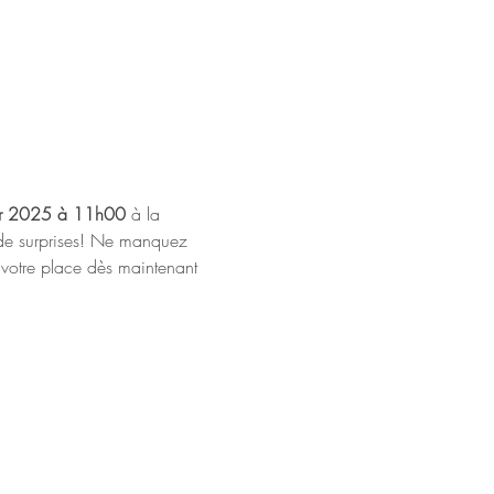
er 2025 à 11h00
 à la 
t de surprises! Ne manquez 
votre place dès maintenant 